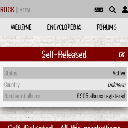
ROCK
|
METAL
WEBZINE
ENCYCLOPEDIA
FORUMS
Self-Released
Status
Active
Country
Unknown
Number of albums
8905 albums registered