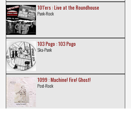
101'ers : Live at the Roundhouse
Punk-Rock
103 Pogo : 103 Pogo
Ska-Punk
1099 : Machine! Fire! Ghost!
Post-Rock
10LEC6 : Counselling Orientation
Punkcore