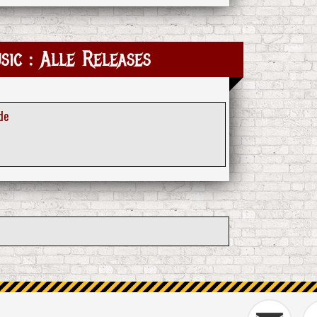
ic : Alle Releases
de