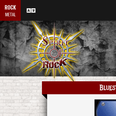
ROCK
METAL
Blues