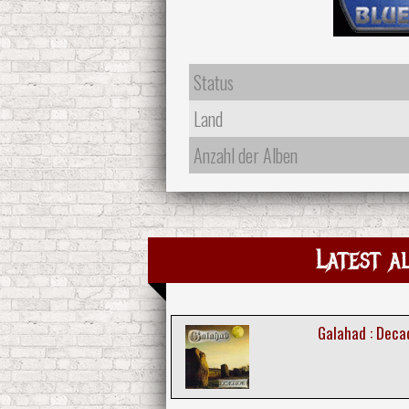
Status
Land
Anzahl der Alben
Latest a
Galahad : Deca