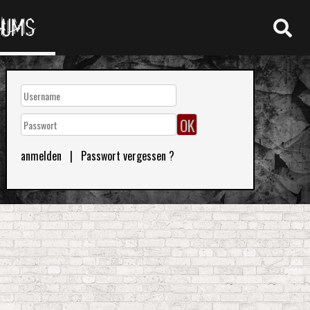
RUMS
anmelden
|
Passwort vergessen ?