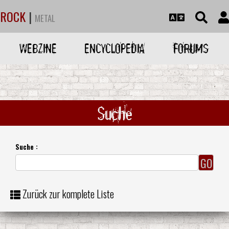
ROCK
|
METAL
WEBZINE
ENCYCLOPEDIA
FORUMS
Suche
Suche :
Zurück zur komplete Liste