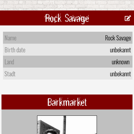
Rock Savage
Name
Rock Savage
Birth date
unbekannt
Land
unknown
Stadt
unbekannt
Barkmarket