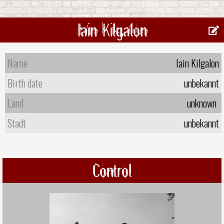
Iain Kilgalon
Name
Iain Kilgalon
Birth date
unbekannt
Land
unknown
Stadt
unbekannt
Control