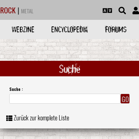
ROCK
|
METAL
WEBZINE
ENCYCLOPEDIA
FORUMS
Suche
Suche :
Zurück zur komplete Liste