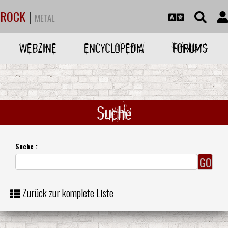
ROCK
|
METAL
WEBZINE
ENCYCLOPEDIA
FORUMS
Suche
Suche :
Zurück zur komplete Liste