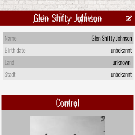
Glen Shifty Johnson
Name
Glen Shifty Johnson
Birth date
unbekannt
Land
unknown
Stadt
unbekannt
Control