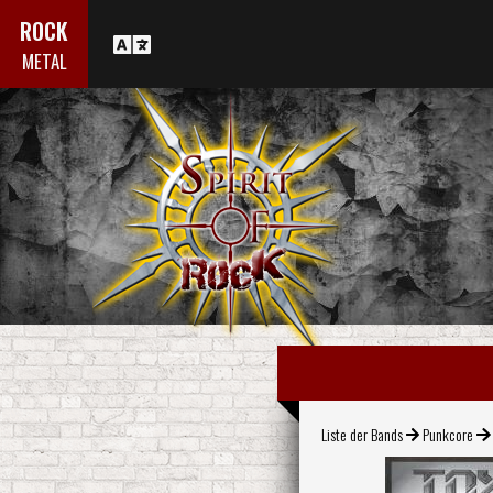
ROCK
METAL
Liste der Bands
Punkcore