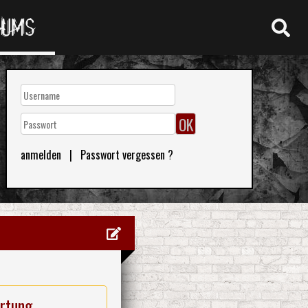
RUMS
anmelden
|
Passwort vergessen ?
rtung