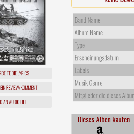
Band Name
Album Name
Type
Erscheinungsdatum
Labels
BEITE DIE LYRICS
Musik Genre
 EIN REVIEW/KOMMENT
Mitglieder die dieses Albu
 AN AUDIO FILE
Dieses Alben kaufen