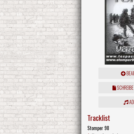
BEAR
SCHREIBE
ADD
Tracklist
Stomper 98