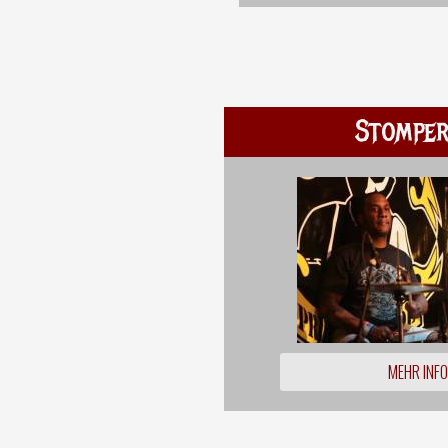
Stompe
MEHR INF