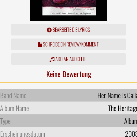
BEARBEITE DIE LYRICS
SCHREIBE EIN REVIEW/KOMMENT
ADD AN AUDIO FILE
Keine Bewertung
Band Name
Her Name Is Call
Album Name
The Heritag
Type
Albu
Erscheinungsdatum
200