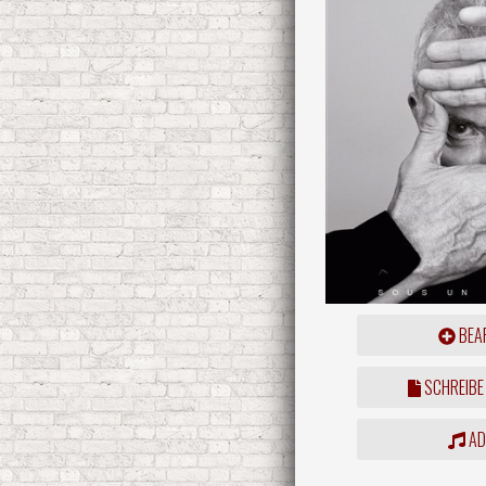
BEAR
SCHREIBE
ADD