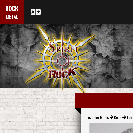
ROCK
METAL
Liste der Bands
Rock
Lavi