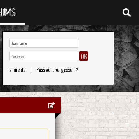
RUMS
anmelden
|
Passwort vergessen ?
0