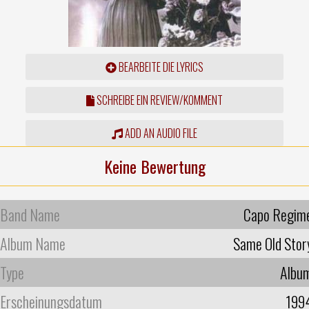
BEARBEITE DIE LYRICS
SCHREIBE EIN REVIEW/KOMMENT
ADD AN AUDIO FILE
Keine Bewertung
Band Name
Capo Regim
Album Name
Same Old Stor
Type
Albu
Erscheinungsdatum
199