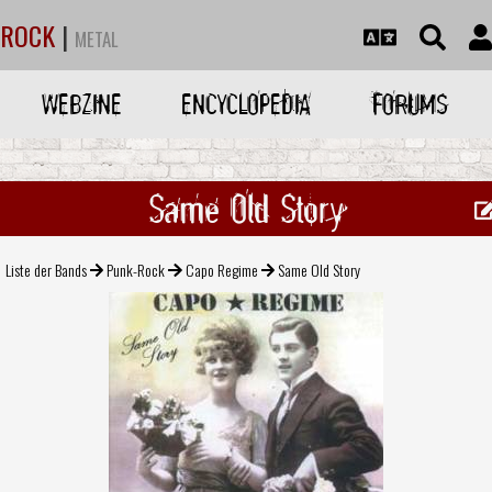
ROCK
|
METAL
WEBZINE
ENCYCLOPEDIA
FORUMS
Same Old Story
Liste der Bands
Punk-Rock
Capo Regime
Same Old Story