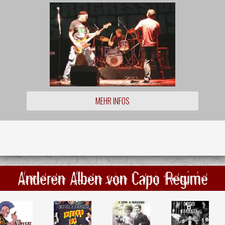
MEHR INFOS
Anderen Alben von Capo Regime