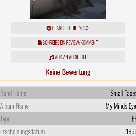
BEARBEITE DIE LYRICS
SCHREIBE EIN REVIEW/KOMMENT
ADD AN AUDIO FILE
Keine Bewertung
Band Name
Small Face
Album Name
My Minds Eye
Type
E
Erscheinungsdatum
196