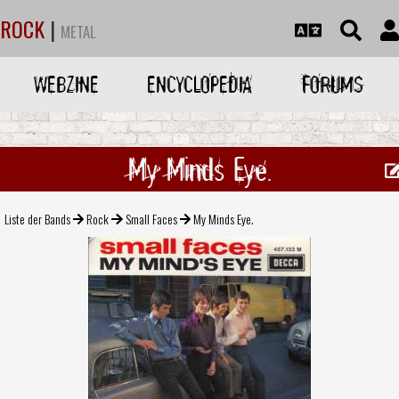
ROCK
|
METAL
WEBZINE
ENCYCLOPEDIA
FORUMS
My Minds Eye.
Liste der Bands
Rock
Small Faces
My Minds Eye.