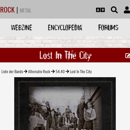
ROCK
|
METAL
WEBZINE
ENCYCLOPEDIA
FORUMS
Lost In The City
Liste der Bands
Alternativ Rock
54.40
Lost In The City