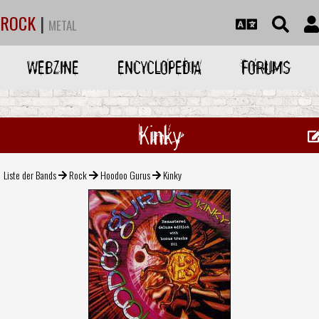
ROCK
|
METAL
WEBZINE
ENCYCLOPEDIA
FORUMS
Kinky
Liste der Bands
Rock
Hoodoo Gurus
Kinky