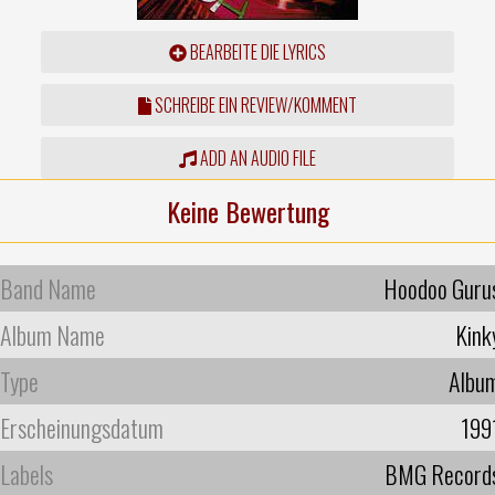
BEARBEITE DIE LYRICS
SCHREIBE EIN REVIEW/KOMMENT
ADD AN AUDIO FILE
Keine Bewertung
Band Name
Hoodoo Guru
Album Name
Kink
Type
Albu
Erscheinungsdatum
199
Labels
BMG Record