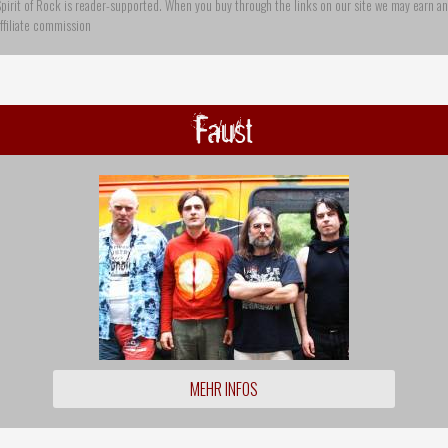
pirit of Rock is reader-supported. When you buy through the links on our site we may earn an
ffiliate commission
Faust
MEHR INFOS