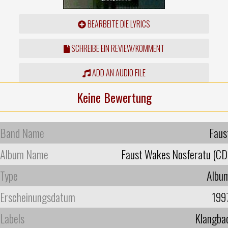
BEARBEITE DIE LYRICS
SCHREIBE EIN REVIEW/KOMMENT
ADD AN AUDIO FILE
Keine Bewertung
Band Name
Faus
Album Name
Faust Wakes Nosferatu (CD
Type
Albu
Erscheinungsdatum
199
Labels
Klangba