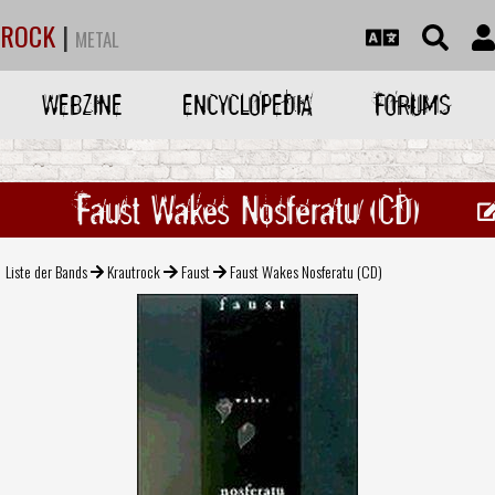
ROCK
|
METAL
WEBZINE
ENCYCLOPEDIA
FORUMS
Faust Wakes Nosferatu (CD)
Liste der Bands
Krautrock
Faust
Faust Wakes Nosferatu (CD)