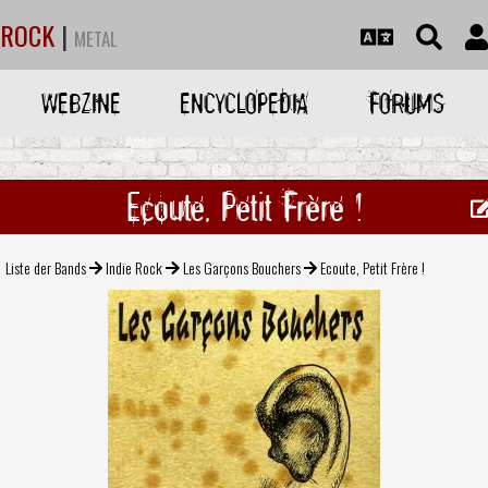
ROCK
|
METAL
WEBZINE
ENCYCLOPEDIA
FORUMS
Ecoute, Petit Frère !
Liste der Bands
Indie Rock
Les Garçons Bouchers
Ecoute, Petit Frère !