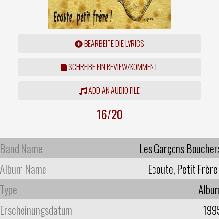
BEARBEITE DIE LYRICS
SCHREIBE EIN REVIEW/KOMMENT
ADD AN AUDIO FILE
16/20
Band Name
Les Garçons Boucher
Album Name
Ecoute, Petit Frère 
Type
Albu
Erscheinungsdatum
199