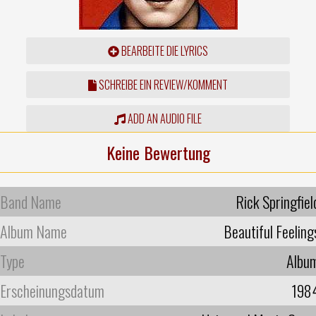
BEARBEITE DIE LYRICS
SCHREIBE EIN REVIEW/KOMMENT
ADD AN AUDIO FILE
Keine Bewertung
Band Name
Rick Springfiel
Album Name
Beautiful Feeling
Type
Albu
Erscheinungsdatum
198