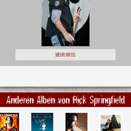
MEHR INFOS
Anderen Alben von Rick Springfield