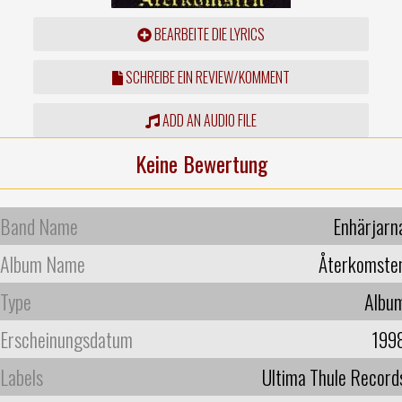
BEARBEITE DIE LYRICS
SCHREIBE EIN REVIEW/KOMMENT
ADD AN AUDIO FILE
Keine Bewertung
Band Name
Enhärjarn
Album Name
Återkomste
Type
Albu
Erscheinungsdatum
199
Labels
Ultima Thule Record