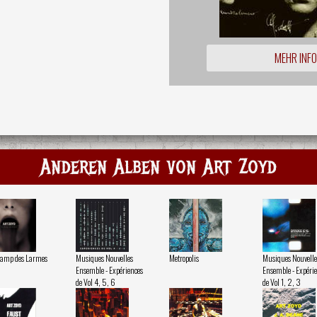
MEHR INF
Anderen Alben von Art Zoyd
amp des Larmes
Musiques Nouvelles
Metropolis
Musiques Nouvelle
Ensemble - Expériences
Ensemble - Expéri
de Vol 4, 5, 6
de Vol 1, 2, 3