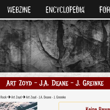
WEBZINE
ENCYCLOPEDIA
FO
Art Zoyd - J.A. Deane - J. Greinke
l Rock
Art Zoyd
Art Zoyd - J.A. Deane - J. Greinke
Keine Bewe