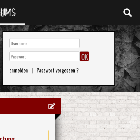
RUMS
anmelden
|
Passwort vergessen ?
rtung