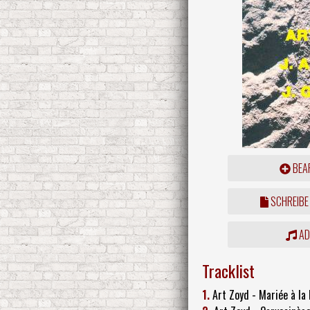
BEAR
SCHREIBE
ADD
Tracklist
1.
Art Zoyd - Mariée à la 