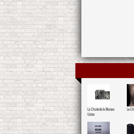
La Chute de la Maison
Le Ch
Usher