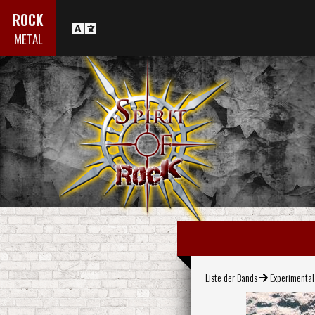
ROCK
METAL
Liste der Bands
Experimenta