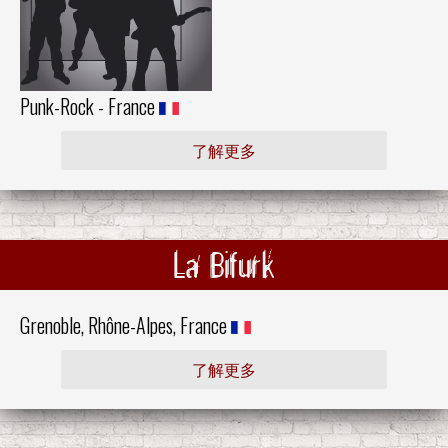
Punk-Rock - France
了解更多
La Bifurk
Grenoble, Rhône-Alpes, France
了解更多