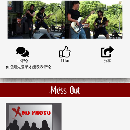
0 评论
1
Like
分享
你必须先登录才能发表评论
Mess Out