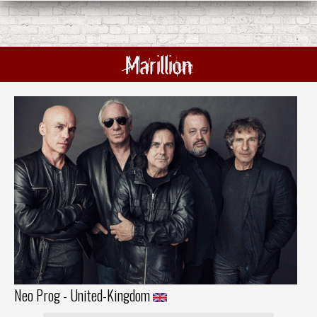
Marillion
Neo Prog - United-Kingdom