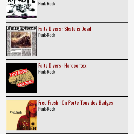
Punk-Rock
Faits Divers : Skate is Dead
Punk-Rock
Faits Divers : Hardcortex
Punk-Rock
Fred Fresh : On Porte Tous des Badges
Punk-Rock