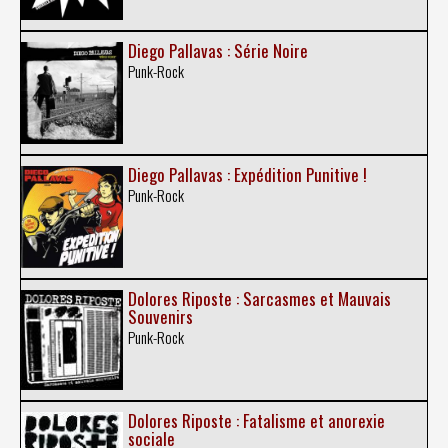
Diego Pallavas : Série Noire
Punk-Rock
Diego Pallavas : Expédition Punitive !
Punk-Rock
Dolores Riposte : Sarcasmes et Mauvais
Souvenirs
Punk-Rock
Dolores Riposte : Fatalisme et anorexie
sociale