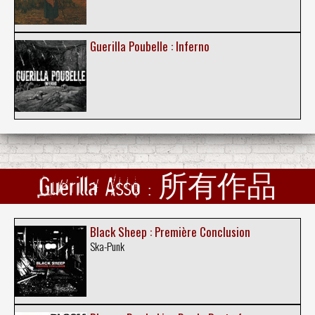
Guerilla Poubelle : Inferno
Guerilla Asso : 所有作品
Black Sheep : Première Conclusion
Ska-Punk