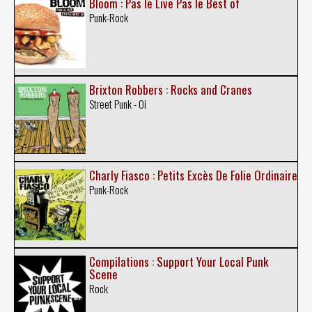
Bloom : Pas le Live Pas le Best of
Punk-Rock
Brixton Robbers : Rocks and Cranes
Street Punk - Oi
Charly Fiasco : Petits Excès De Folie Ordinaire
Punk-Rock
Compilations : Support Your Local Punk
Scene
Rock