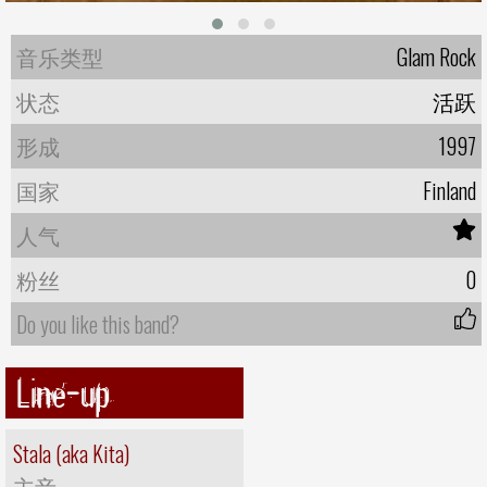
音乐类型
Glam Rock
状态
活跃
形成
1997
国家
Finland
人气
粉丝
0
Do you like this band?
Line-up
Stala (aka Kita)
主音