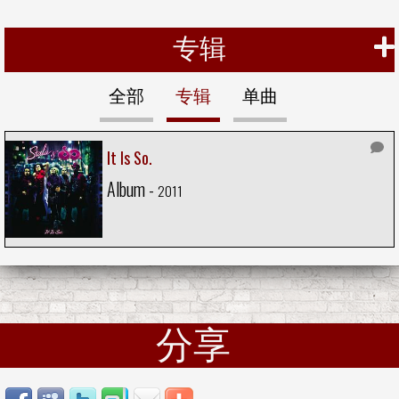
专辑
全部
专辑
单曲
It Is So.
Album -
2011
分享