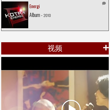
Energi
Album -
2010
视频