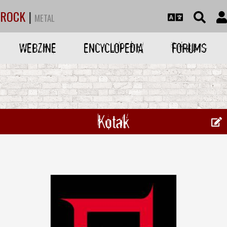
ROCK
|
METAL
WEBZINE
ENCYCLOPEDIA
FORUMS
Kotak