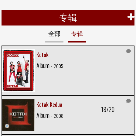
专辑
全部
专辑
Kotak
Album -
2005
Kotak Kedua
18/20
Album -
2008