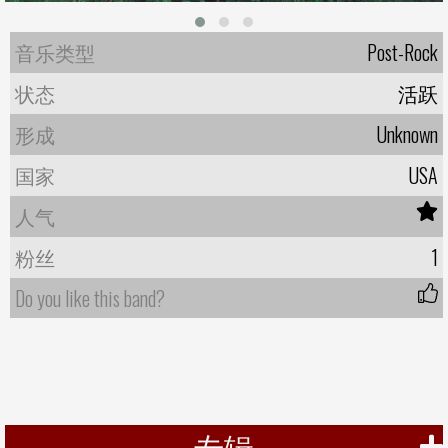
音乐类型
Post-Rock
状态
活跃
形成
Unknown
国家
USA
人气
粉丝
1
Do you like this band?