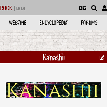
ROCK
|
METAL
WEBZINE
ENCYCLOPEDIA
FORUMS
Kanashii