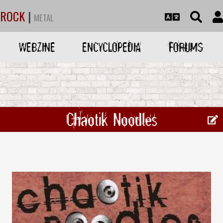
ROCK
|
METAL
WEBZINE
ENCYCLOPEDIA
FORUMS
Chaotik Noodles