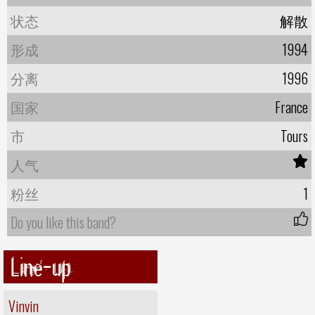
状态
解散
形成
1994
分离
1996
国家
France
市
Tours
人气
粉丝
1
Do you like this band?
Line-up
Vinvin