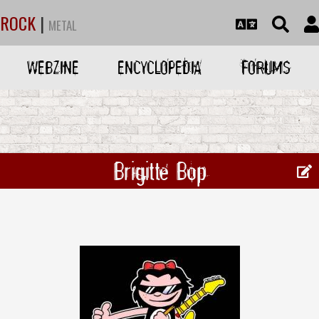
ROCK
|
METAL
WEBZINE
ENCYCLOPEDIA
FORUMS
Brigitte Bop