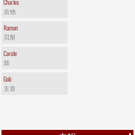
Charles
吉他
Ramon
贝斯
Carole
鼓
Gob
主音