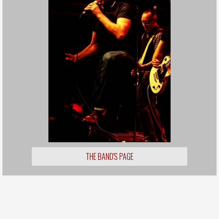
THE BAND'S PAGE