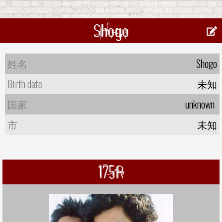
Shogo
姓名
Shogo
Birth date
未知
国家
unknown
市
未知
175R