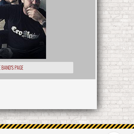
 BAND'S PAGE