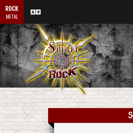
ROCK
METAL
S