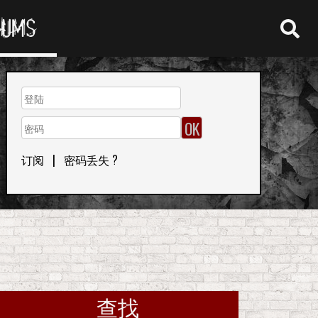
RUMS
订阅
|
密码丢失 ?
查找