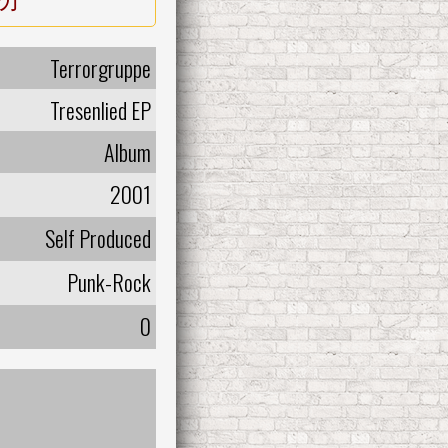
Terrorgruppe
Tresenlied EP
Album
2001
Self Produced
Punk-Rock
0