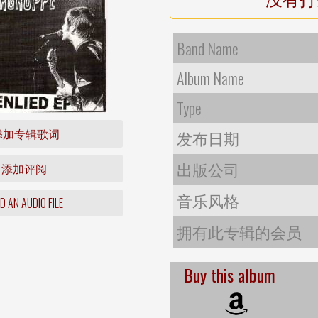
Band Name
Album Name
Type
添加专辑歌词
发布日期
出版公司
添加评阅
音乐风格
 AN AUDIO FILE
拥有此专辑的会员
Buy this album