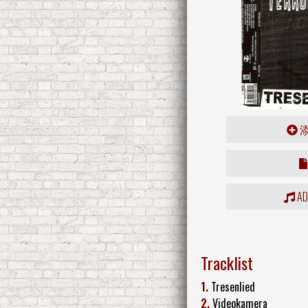
ADD
Tracklist
1.
Tresenlied
2.
Videokamera