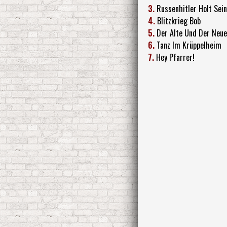
3.
Russenhitler Holt Sei
4.
Blitzkrieg Bob
5.
Der Alte Und Der Neue
6.
Tanz Im Krüppelheim
7.
Hey Pfarrer!