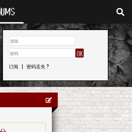
RUMS
订阅
|
密码丢失 ?
分