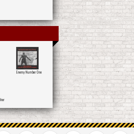
Enemy Number One
cher