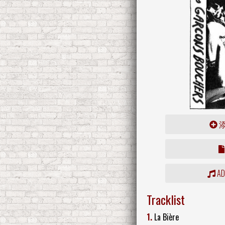
ADD
Tracklist
1.
La Bière