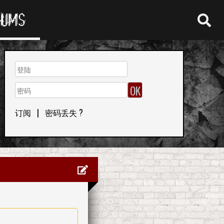
RUMS
订阅
|
密码丢失 ?