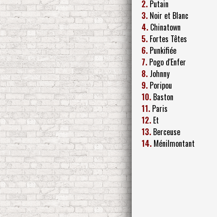
2.
Putain
3.
Noir et Blanc
4.
Chinatown
5.
Fortes Têtes
6.
Punkifiée
7.
Pogo d'Enfer
8.
Johnny
9.
Poripou
10.
Baston
11.
Paris
12.
Et
13.
Berceuse
14.
Ménilmontant