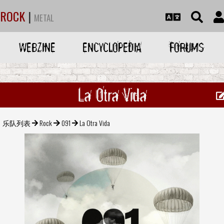
ROCK
|
METAL
WEBZINE
ENCYCLOPEDIA
FORUMS
La Otra Vida
乐队列表
Rock
091
La Otra Vida