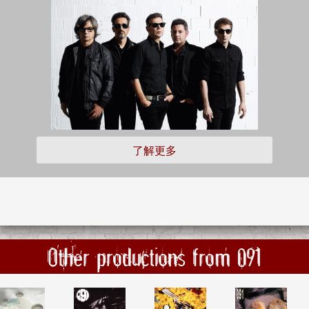
了解更多
Other productions from 091