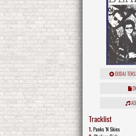
DODAJ TEKS
DO
ADD
Tracklist
1.
Punks 'N Skins