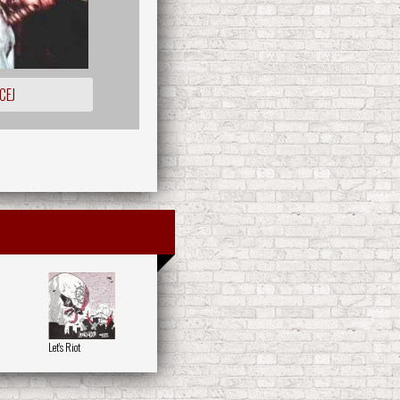
CEJ
Let's Riot