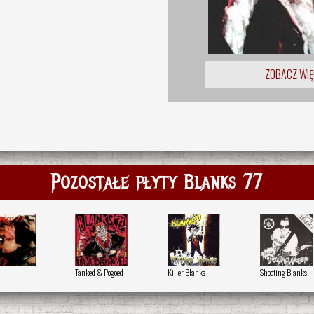
ZOBACZ WIĘ
Pozostałe płyty Blanks 77
.
Tanked & Pogoed
Killer Blanks
Shooting Blanks