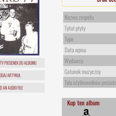
Nazwa zespołu
Tytuł płyty
Type
Data wpisu
Wydawcy
TY PIOSENEK DO ALBUMU
Gatunek muzyczny
DAJ ARTYKUŁ
Tylu użytkowników posiad
 AN AUDIO FILE
Kup ten album