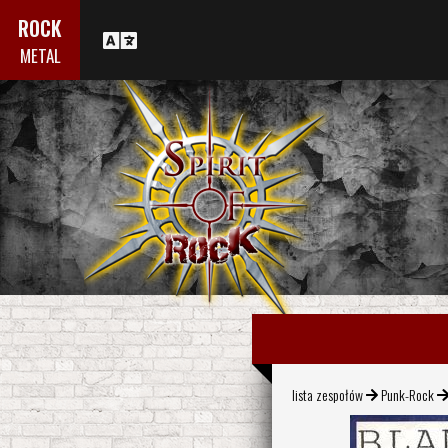
ROCK
METAL
lista zespołów
Punk-Rock