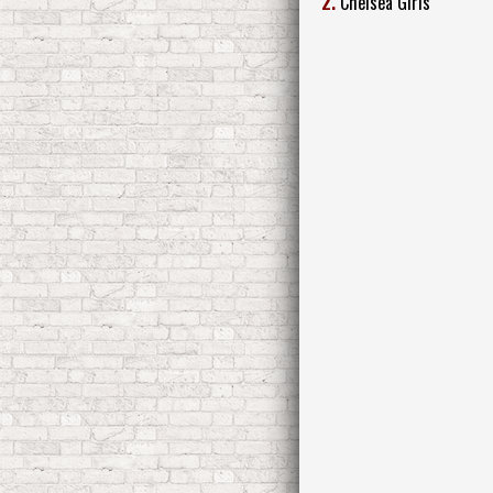
2.
Chelsea Girls