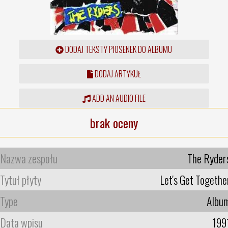
DODAJ TEKSTY PIOSENEK DO ALBUMU
DODAJ ARTYKUŁ
ADD AN AUDIO FILE
brak oceny
Nazwa zespołu
The Ryder
Tytuł płyty
Let's Get Togethe
Type
Albu
Data wpisu
199