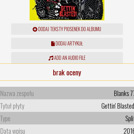
DODAJ TEKSTY PIOSENEK DO ALBUMU
DODAJ ARTYKUŁ
ADD AN AUDIO FILE
brak oceny
Nazwa zespołu
Blanks 7
Tytuł płyty
Gettin' Blasted
Type
Spli
Data wpisu
201