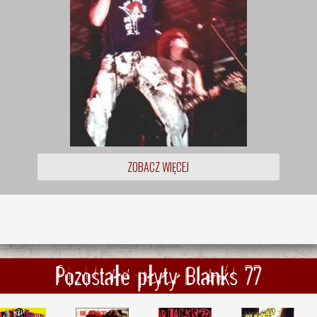
ZOBACZ WIĘCEJ
Pozostałe płyty Blanks 77