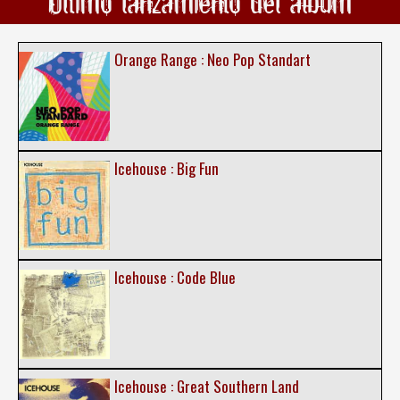
Ultimo lanzamiento del álbum
Orange Range : Neo Pop Standart
Icehouse : Big Fun
Icehouse : Code Blue
Icehouse : Great Southern Land