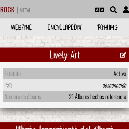
ROCK
|
METAL
WEBZINE
ENCYCLOPEDIA
FORUMS
Lively Art
Estatuto
Activo
Paîs
desconocido
Número de álbums
21 Álbums hechos referencia