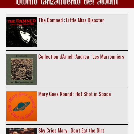
Ultimo lanzamiento del álbum
The Damned : Little Miss Disaster
Collection d'Arnell-Andrea : Les Marronniers
Mary Goes Round : Hot Shot in Space
Sky Cries Mary : Don't Eat the Dirt