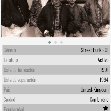
Género
Street Punk - Oi
Estatuto
Activo
Data de formación
1991
Data de separación
1994
Paîs
United-Kingdom
Ciudad
Cambridge
Popularidad