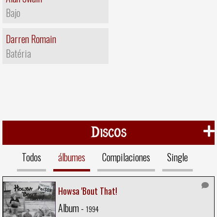
Bajo
Darren Romain
Batéria
Discos
Todos
álbumes
Compilaciones
Single
Howsa 'Bout That!
Album -
1994