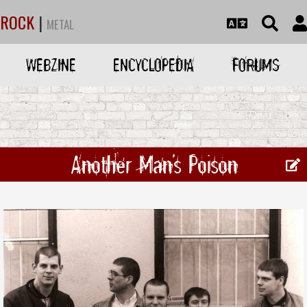
ROCK
|
METAL
WEBZINE
ENCYCLOPEDIA
FORUMS
Another Man's Poison