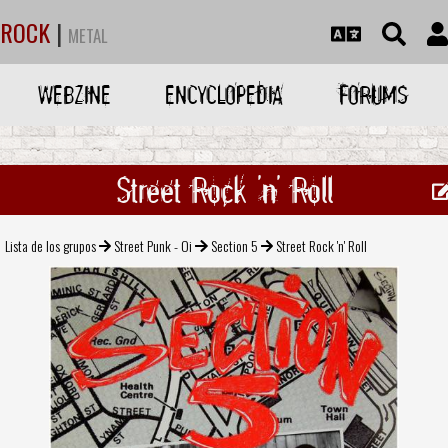
ROCK
|
METAL
WEBZINE
ENCYCLOPEDIA
FORUMS
Street Rock 'n' Roll
Lista de los grupos
Street Punk - Oi
Section 5
Street Rock 'n' Roll