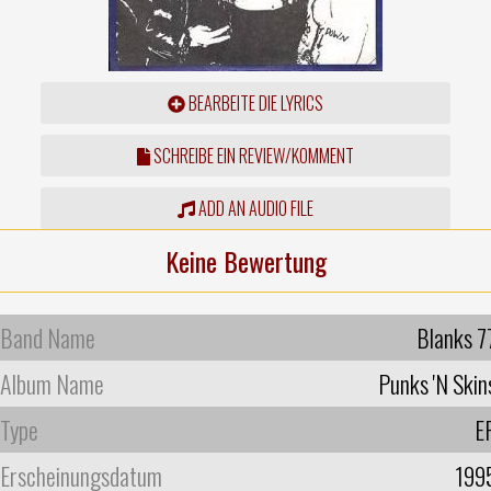
BEARBEITE DIE LYRICS
SCHREIBE EIN REVIEW/KOMMENT
ADD AN AUDIO FILE
Keine Bewertung
Band Name
Blanks 7
Album Name
Punks 'N Skin
Type
E
Erscheinungsdatum
199