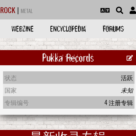
ROCK
|
METAL
WEBZINE
ENCYCLOPEDIA
FORUMS
Pukka Records
状态
活跃
国家
未知
专辑编号
4 注册专辑