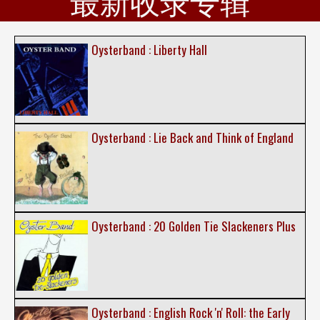
最新收录专辑
Oysterband : Liberty Hall
Oysterband : Lie Back and Think of England
Oysterband : 20 Golden Tie Slackeners Plus
Oysterband : English Rock 'n' Roll: the Early