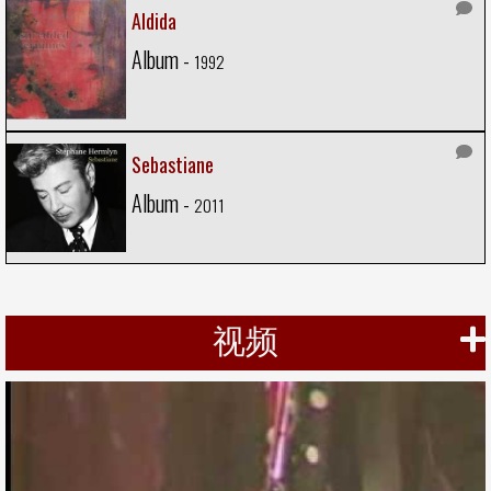
Aldida
Album -
1992
Sebastiane
Album -
2011
视频