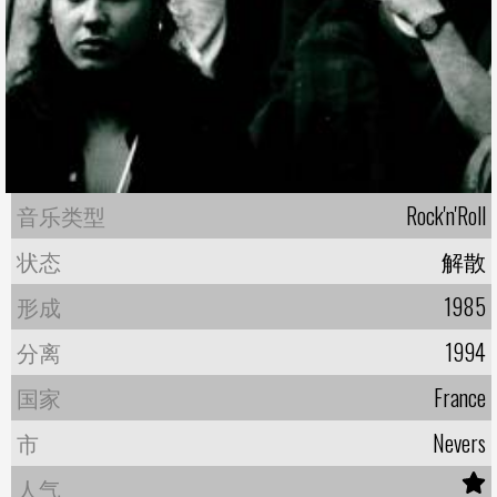
音乐类型
Rock'n'Roll
状态
解散
形成
1985
分离
1994
国家
France
市
Nevers
人气