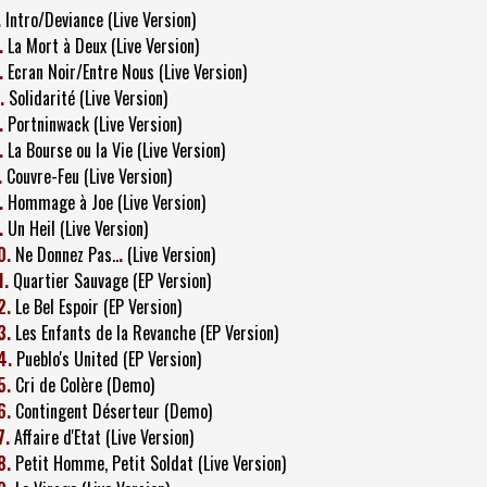
.
Intro/Deviance (Live Version)
.
La Mort à Deux (Live Version)
.
Ecran Noir/Entre Nous (Live Version)
.
Solidarité (Live Version)
.
Portninwack (Live Version)
.
La Bourse ou la Vie (Live Version)
.
Couvre-Feu (Live Version)
.
Hommage à Joe (Live Version)
.
Un Heil (Live Version)
0.
Ne Donnez Pas..
.
(Live Version)
1.
Quartier Sauvage (EP Version)
2.
Le Bel Espoir (EP Version)
3.
Les Enfants de la Revanche (EP Version)
4.
Pueblo's United (EP Version)
5.
Cri de Colère (Demo)
6.
Contingent Déserteur (Demo)
7.
Affaire d'Etat (Live Version)
8.
Petit Homme, Petit Soldat (Live Version)