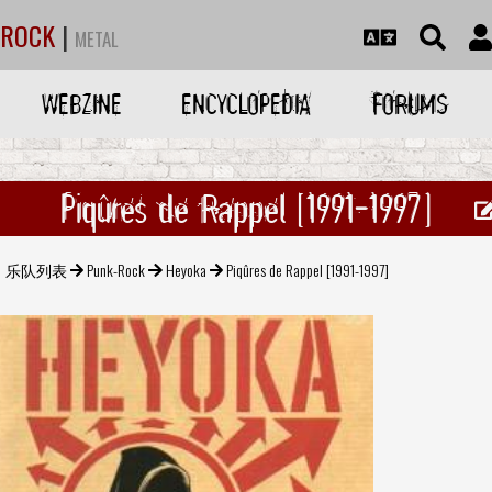
ROCK
|
METAL
WEBZINE
ENCYCLOPEDIA
FORUMS
Piqûres de Rappel [1991-1997]
乐队列表
Punk-Rock
Heyoka
Piqûres de Rappel [1991-1997]