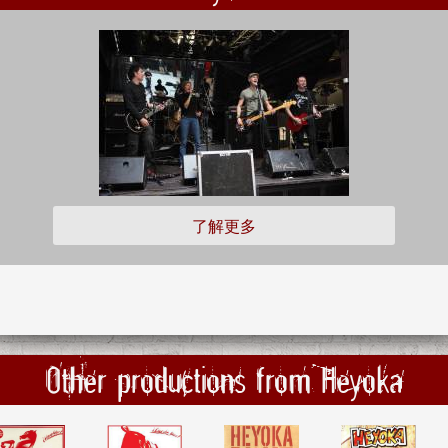
了解更多
Other productions from Heyoka